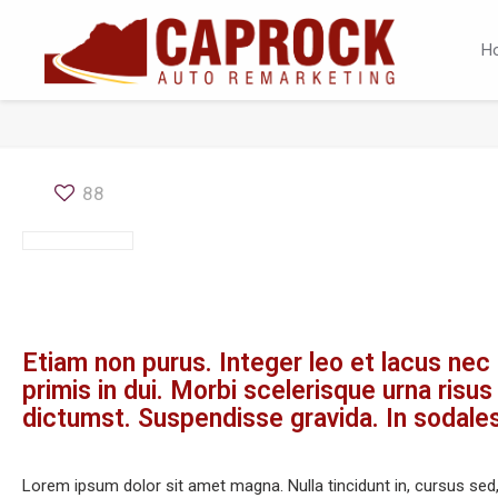
H
88
Etiam non purus. Integer leo et lacus nec
primis in dui. Morbi scelerisque urna risus
dictumst. Suspendisse gravida. In sodales
Lorem ipsum dolor sit amet magna. Nulla tincidunt in, cursus sed, s