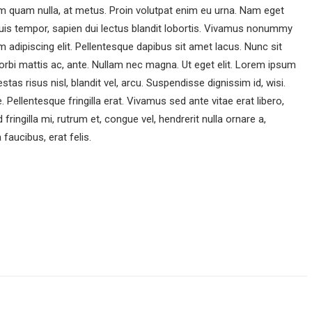
m quam nulla, at metus. Proin volutpat enim eu urna. Nam eget
Duis tempor, sapien dui lectus blandit lobortis. Vivamus nonummy
um adipiscing elit. Pellentesque dapibus sit amet lacus. Nunc sit
rbi mattis ac, ante. Nullam nec magna. Ut eget elit. Lorem ipsum
stas risus nisl, blandit vel, arcu. Suspendisse dignissim id, wisi.
. Pellentesque fringilla erat. Vivamus sed ante vitae erat libero,
 fringilla mi, rutrum et, congue vel, hendrerit nulla ornare a,
 faucibus, erat felis.