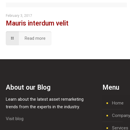
February 3, 2017
Mauris interdum velit
Read more
About our Blog
Menu
Learn about the latest asset remarketing
Home
trends from the experts in the industry.
Company 
Visit blog
Services