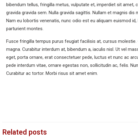
bibendum tellus, fringilla metus, vulputate et, imperdiet sit amet
gravida gravida sem. Nulla gravida sagittis. Nullam et magnis dis
Nam eu lobortis venenatis, nunc odio est eu aliquam euismod id, 
parturient montes.
Fusce fringilla tempus purus feugiat facilisis at, cursus molestie.
magna. Curabitur interdum at, bibendum a, iaculis nisl. Ut vel mas
eget, porta ornare, erat consectetuer pede, luctus et nunc ac arc
pede interdum vitae, ornare egestas non, sollicitudin ac, felis. Nunc
Curabitur ac tortor. Morbi risus sit amet enim.
Related posts