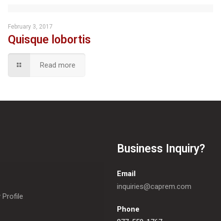
February 3, 2017
Quisque lobortis
Read more
Business Inquiry?
Email
inquiries@caprem.com
Profile
Phone