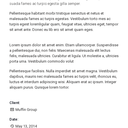
suada fames ac turpis egesta gilla semper.
Pellentesque habitant morbi tristique senectus et netus et
malesuada fames ac turpis egestas. Vestibulum torto mes ac
turpis egest loremligular quam, feugiat vitae, ultricies eget, tempor
sit amet ante. Donec eu lib ero sit amet quam eges.
Lorem ipsum dolor sit amet enim. Etiam ullamcorper. Suspendisse
a pellentesque dui, non felis. Maecenas malesuada elit lectus
felis, malesuada ultricies. Curabitur et ligula. Ut molestie a, ultricies
porta urna. Vestibulum commodo volut
Pellentesque facilisis. Nulla imperdiet sit amet magna. Vestibulum
dapibus, mauris nec malesuada fames ac turpis velit, rhoncus eu,
luctus et interdum adipiscing wisi. Aliquam erat ac ipsum. Integer
aliquam purus. Quisque lorem tortor.
Client:
Muffin Group
Date:
May 13, 2014