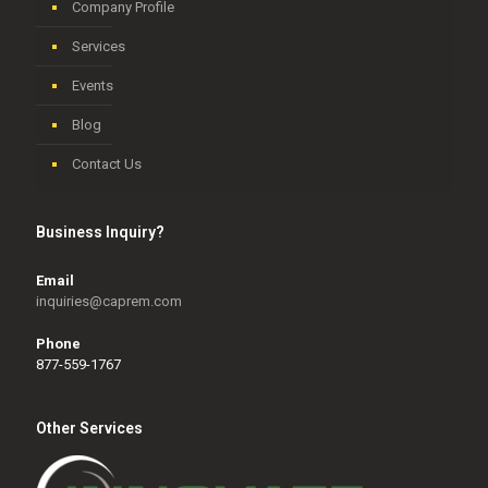
Company Profile
Services
Events
Blog
Contact Us
Business Inquiry?
Email
inquiries@caprem.com
Phone
877-559-1767
Other Services